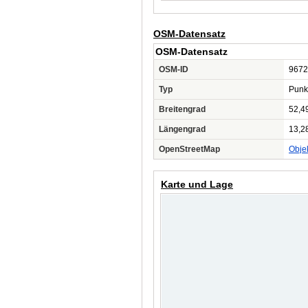
OSM-Datensatz
OSM-Datensatz
OSM-ID
9672
Typ
Punk
Breitengrad
52,4
Längengrad
13,2
OpenStreetMap
Obje
Karte und Lage