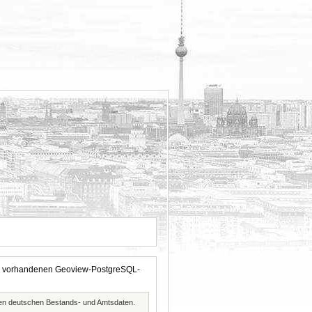
 der vorhandenen Geoview-PostgreSQL-
ften deutschen Bestands- und Amtsdaten.