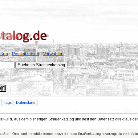
aßen
·
Postleitzahlen
·
Vorwahlen
ri
Tags
Datenstand
Detail-URL aus dem bisherigen Straßenkatalog und liest den Datensatz direkt aus
Straßen-, Orts- und Immobilienkontext nutzt der neue Straßenkatalog bevorzugt die verknüp