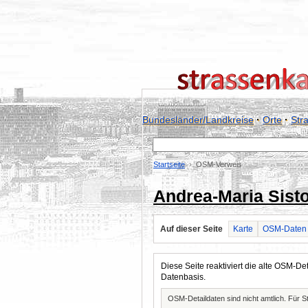
Bundesländer/Landkreise
·
Orte
·
Str
Startseite
OSM-Verweis
Andrea-Maria Sisto
Auf dieser Seite
Karte
OSM-Daten
Diese Seite reaktiviert die alte OSM-
Datenbasis.
OSM-Detaildaten sind nicht amtlich. Für 