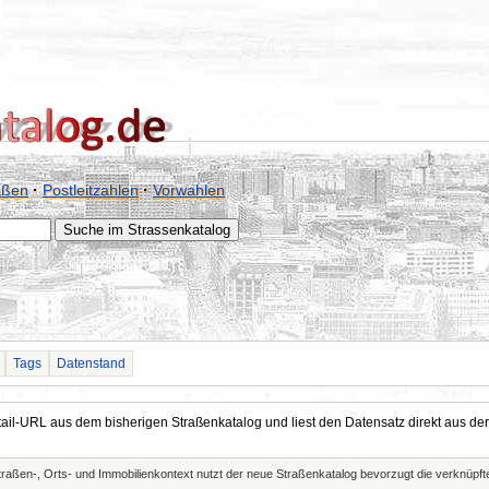
aßen
·
Postleitzahlen
·
Vorwahlen
Tags
Datenstand
Detail-URL aus dem bisherigen Straßenkatalog und liest den Datensatz direkt aus
Straßen-, Orts- und Immobilienkontext nutzt der neue Straßenkatalog bevorzugt die verknüp