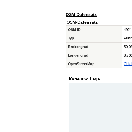
OSM-Datensatz
OSM-Datensatz
OSM-ID
4921
Typ
Punk
Breitengrad
50,0
Längengrad
8,76
OpenStreetMap
Obje
Karte und Lage