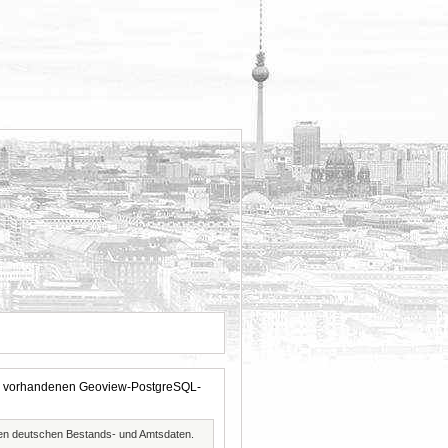
 der vorhandenen Geoview-PostgreSQL-
ften deutschen Bestands- und Amtsdaten.