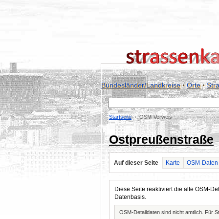
Bundesländer/Landkreise
·
Orte
·
Str
Startseite
OSM-Verweis
Ostpreußenstraße
Auf dieser Seite
Karte
OSM-Daten
Diese Seite reaktiviert die alte OSM-
Datenbasis.
OSM-Detaildaten sind nicht amtlich. Für 