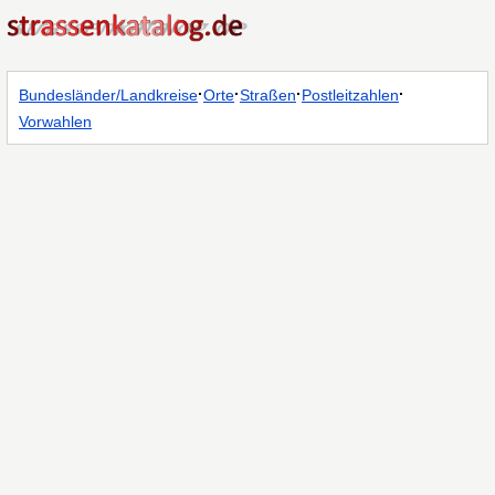
·
·
·
·
Bundesländer/Landkreise
Orte
Straßen
Postleitzahlen
Vorwahlen