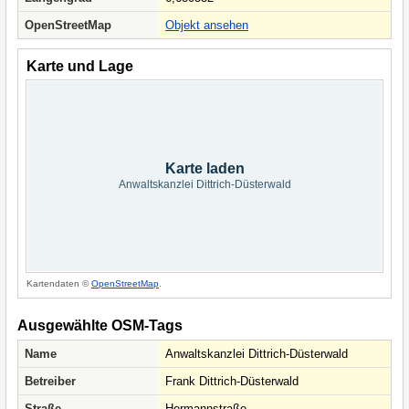
OpenStreetMap
Objekt ansehen
Karte und Lage
Karte laden
Anwaltskanzlei Dittrich-Düsterwald
Kartendaten ©
OpenStreetMap
.
Ausgewählte OSM-Tags
Name
Anwaltskanzlei Dittrich-Düsterwald
Betreiber
Frank Dittrich-Düsterwald
Straße
Hermannstraße