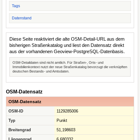
Tags
Datenstand
Diese Seite reaktiviert die alte OSM-Detail-URL aus dem
bisherigen Straßenkatalog und liest den Datensatz direkt
aus der vorhandenen Geoview-PostgreSQL-Datenbasis.
OSM-Detaildaten sind nicht amtlich. Für Straßen-, Orts- und
Immobilienkontext nutzt der neue Straßenkatalog bevorzugt die verknüpften
deutschen Bestands- und Amtsdaten.
OSM-Datensatz
OSM-Datensatz
OSM-ID
1129285006
Typ
Punkt
Breitengrad
51,198603
Längengrad
6,680332