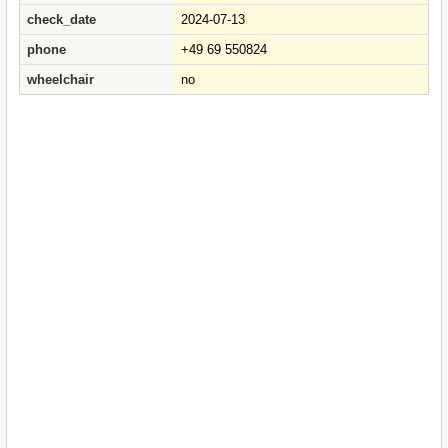
check_date
2024-07-13
phone
+49 69 550824
wheelchair
no