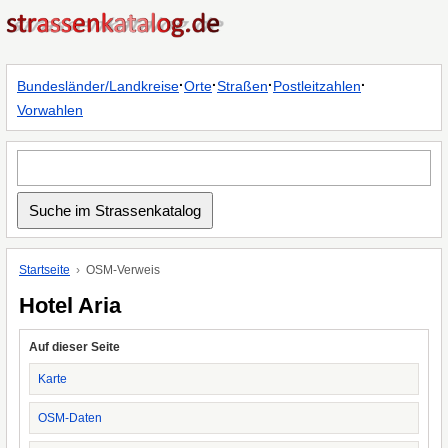
·
·
·
·
Bundesländer/Landkreise
Orte
Straßen
Postleitzahlen
Vorwahlen
Startseite
OSM-Verweis
Hotel Aria
Auf dieser Seite
Karte
OSM-Daten