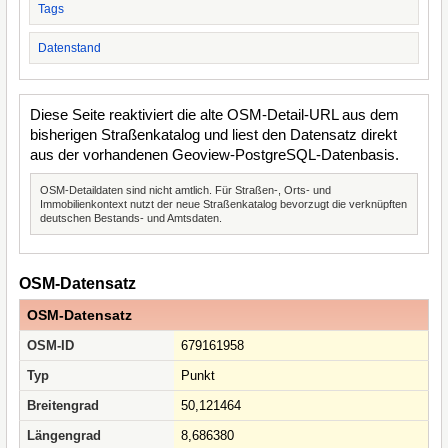
Tags
Datenstand
Diese Seite reaktiviert die alte OSM-Detail-URL aus dem
bisherigen Straßenkatalog und liest den Datensatz direkt
aus der vorhandenen Geoview-PostgreSQL-Datenbasis.
OSM-Detaildaten sind nicht amtlich. Für Straßen-, Orts- und
Immobilienkontext nutzt der neue Straßenkatalog bevorzugt die verknüpften
deutschen Bestands- und Amtsdaten.
OSM-Datensatz
OSM-Datensatz
OSM-ID
679161958
Typ
Punkt
Breitengrad
50,121464
Längengrad
8,686380