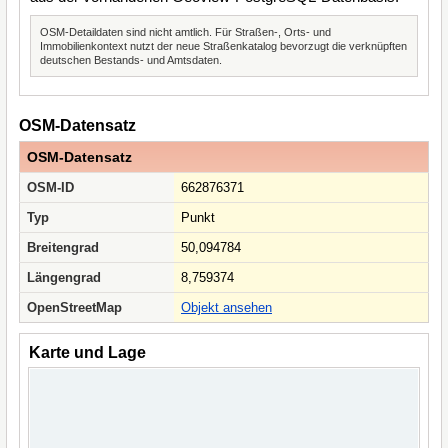
OSM-Detaildaten sind nicht amtlich. Für Straßen-, Orts- und
Immobilienkontext nutzt der neue Straßenkatalog bevorzugt die verknüpften
deutschen Bestands- und Amtsdaten.
OSM-Datensatz
OSM-Datensatz
OSM-ID
662876371
Typ
Punkt
Breitengrad
50,094784
Längengrad
8,759374
OpenStreetMap
Objekt ansehen
Karte und Lage