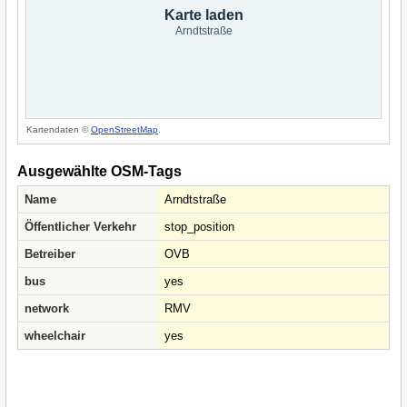
Karte laden
Arndtstraße
Kartendaten ©
OpenStreetMap
.
Ausgewählte OSM-Tags
Name
Arndtstraße
Öffentlicher Verkehr
stop_position
Betreiber
OVB
bus
yes
network
RMV
wheelchair
yes