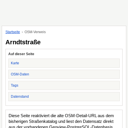
Startseite
OSM-Verweis
Arndtstraße
Auf dieser Seite
Karte
OSM-Daten
Tags
Datenstand
Diese Seite reaktiviert die alte OSM-Detail-URL aus dem
bisherigen Straßenkatalog und liest den Datensatz direkt
aus der vorhandenen Geoview-PostgreSQL-Datenbasis.