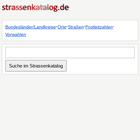
·
·
·
·
Bundesländer/Landkreise
Orte
Straßen
Postleitzahlen
Vorwahlen