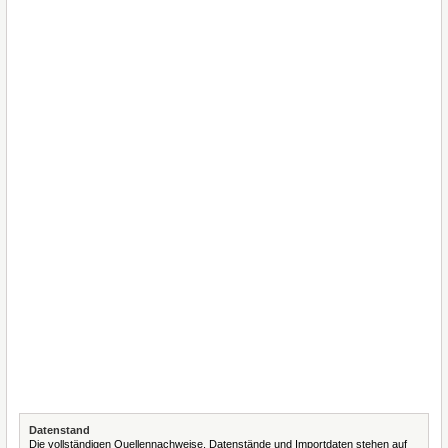
Datenstand
Die vollständigen Quellennachweise, Datenstände und Importdaten stehen auf