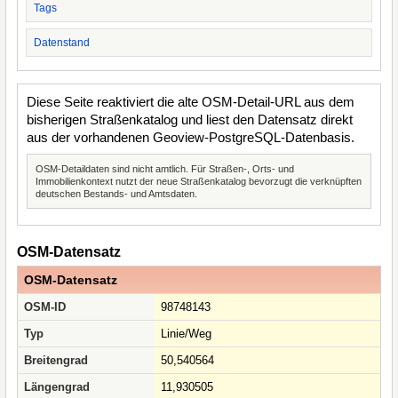
Tags
Datenstand
Diese Seite reaktiviert die alte OSM-Detail-URL aus dem
bisherigen Straßenkatalog und liest den Datensatz direkt
aus der vorhandenen Geoview-PostgreSQL-Datenbasis.
OSM-Detaildaten sind nicht amtlich. Für Straßen-, Orts- und
Immobilienkontext nutzt der neue Straßenkatalog bevorzugt die verknüpften
deutschen Bestands- und Amtsdaten.
OSM-Datensatz
OSM-Datensatz
OSM-ID
98748143
Typ
Linie/Weg
Breitengrad
50,540564
Längengrad
11,930505