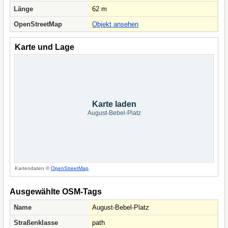
Länge
62 m
OpenStreetMap
Objekt ansehen
Karte und Lage
Karte laden
August-Bebel-Platz
Kartendaten ©
OpenStreetMap
.
Ausgewählte OSM-Tags
Name
August-Bebel-Platz
Straßenklasse
path