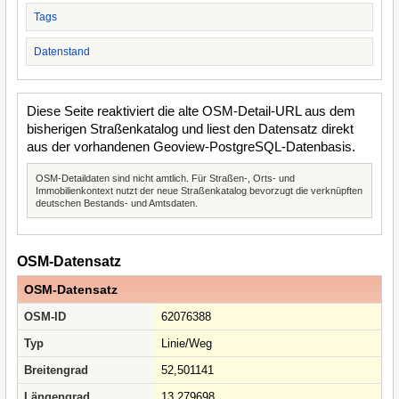
Tags
Datenstand
Diese Seite reaktiviert die alte OSM-Detail-URL aus dem
bisherigen Straßenkatalog und liest den Datensatz direkt
aus der vorhandenen Geoview-PostgreSQL-Datenbasis.
OSM-Detaildaten sind nicht amtlich. Für Straßen-, Orts- und
Immobilienkontext nutzt der neue Straßenkatalog bevorzugt die verknüpften
deutschen Bestands- und Amtsdaten.
OSM-Datensatz
OSM-Datensatz
OSM-ID
62076388
Typ
Linie/Weg
Breitengrad
52,501141
Längengrad
13,279698