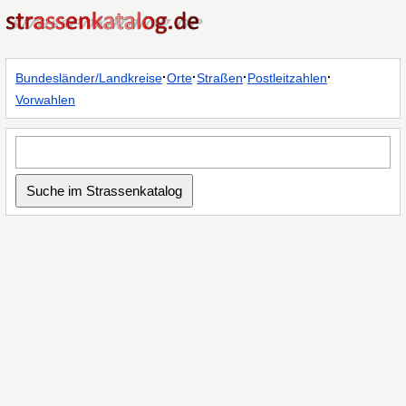
·
·
·
·
Bundesländer/Landkreise
Orte
Straßen
Postleitzahlen
Vorwahlen