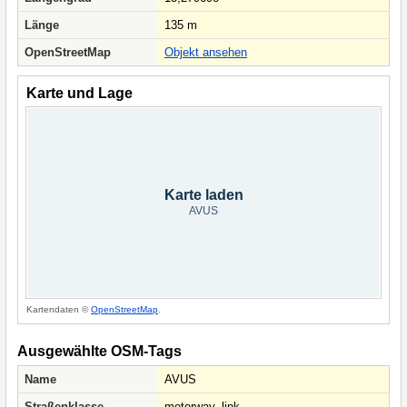
Länge
135 m
OpenStreetMap
Objekt ansehen
Karte und Lage
Karte laden
AVUS
Kartendaten ©
OpenStreetMap
.
Ausgewählte OSM-Tags
Name
AVUS
Straßenklasse
motorway_link