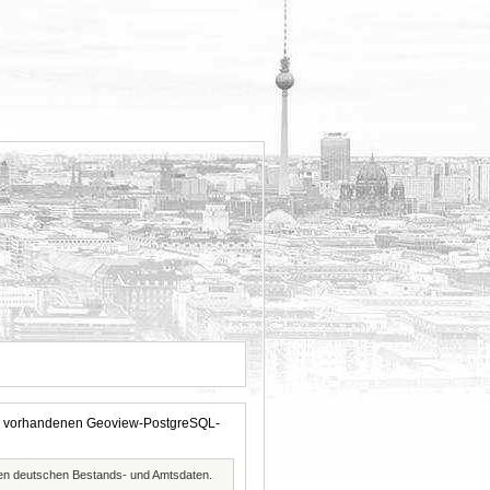
 der vorhandenen Geoview-PostgreSQL-
ften deutschen Bestands- und Amtsdaten.