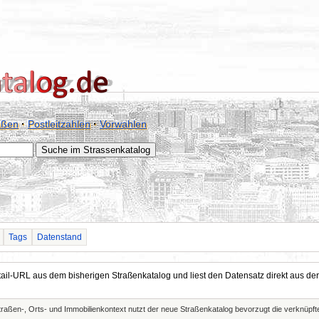
aßen
·
Postleitzahlen
·
Vorwahlen
Tags
Datenstand
Detail-URL aus dem bisherigen Straßenkatalog und liest den Datensatz direkt aus
Straßen-, Orts- und Immobilienkontext nutzt der neue Straßenkatalog bevorzugt die verknüp