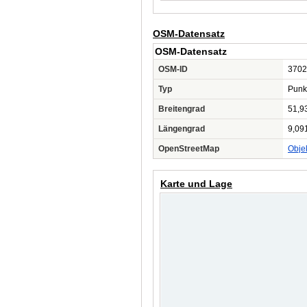
OSM-Datensatz
OSM-Datensatz
OSM-ID
3702
Typ
Punk
Breitengrad
51,9
Längengrad
9,09
OpenStreetMap
Obje
Karte und Lage