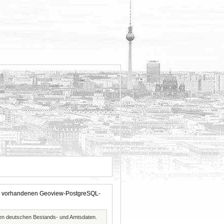
 der vorhandenen Geoview-PostgreSQL-
ften deutschen Bestands- und Amtsdaten.