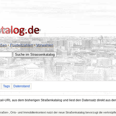
aßen
·
Postleitzahlen
·
Vorwahlen
Tags
Datenstand
Detail-URL aus dem bisherigen Straßenkatalog und liest den Datensatz direkt aus
Straßen-, Orts- und Immobilienkontext nutzt der neue Straßenkatalog bevorzugt die verknüp