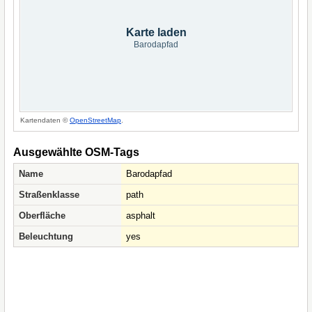
Karte laden
Barodapfad
Kartendaten ©
OpenStreetMap
.
Ausgewählte OSM-Tags
Name
Barodapfad
Straßenklasse
path
Oberfläche
asphalt
Beleuchtung
yes