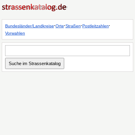
·
·
·
·
Bundesländer/Landkreise
Orte
Straßen
Postleitzahlen
Vorwahlen