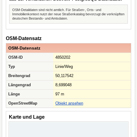
OSM-Detaildaten sind nicht amtlich. Für Straßen-, Orts- und
Immobilienkontext nutzt der neue Straßenkatalog bevorzugt die verknüpften
deutschen Bestands- und Amtsdaten.
OSM-Datensatz
OSM-Datensatz
OSM-ID
4850202
Typ
Linie/Weg
Breitengrad
50,117542
Längengrad
8,699048
Länge
97 m
OpenStreetMap
Objekt ansehen
Karte und Lage