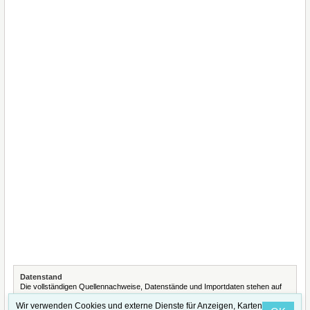
Datenstand
Die vollständigen Quellennachweise, Datenstände und Importdaten stehen auf
der Seite
Quellennachweise und Datenimporte
.
Wir verwenden Cookies und externe Dienste für Anzeigen, Karten