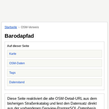
Startseite
OSM-Verweis
Barodapfad
Auf dieser Seite
Karte
OSM-Daten
Tags
Datenstand
Diese Seite reaktiviert die alte OSM-Detail-URL aus dem
bisherigen Straßenkatalog und liest den Datensatz direkt
aus der vorhandenen Geoview-PostgreSQL-Datenbasis.