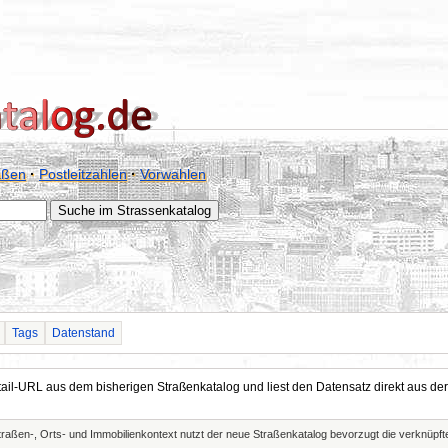
aßen
·
Postleitzahlen
·
Vorwahlen
Tags
Datenstand
Detail-URL aus dem bisherigen Straßenkatalog und liest den Datensatz direkt aus
Straßen-, Orts- und Immobilienkontext nutzt der neue Straßenkatalog bevorzugt die verknüp