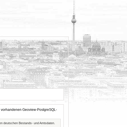
 der vorhandenen Geoview-PostgreSQL-
ften deutschen Bestands- und Amtsdaten.