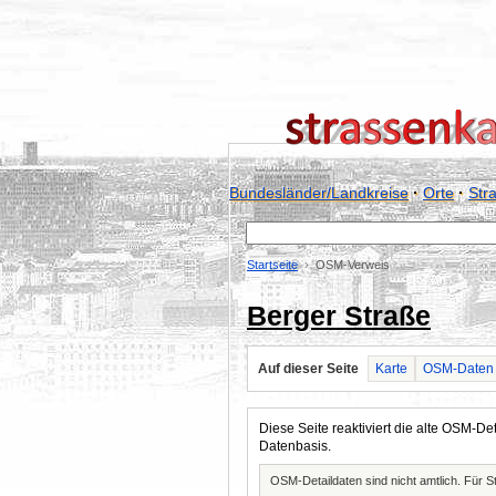
Bundesländer/Landkreise
·
Orte
·
Str
Startseite
OSM-Verweis
Berger Straße
Auf dieser Seite
Karte
OSM-Daten
Diese Seite reaktiviert die alte OSM-
Datenbasis.
OSM-Detaildaten sind nicht amtlich. Für 