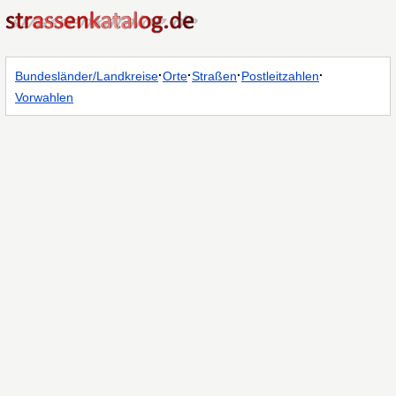
·
·
·
·
Bundesländer/Landkreise
Orte
Straßen
Postleitzahlen
Vorwahlen