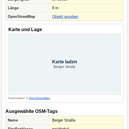
Länge
8 m
OpenStreetMap
Objekt ansehen
Karte und Lage
Karte laden
Berger Straße
Kartendaten ©
OpenStreetMap
.
Ausgewählte OSM-Tags
Name
Berger Straße
Straßenklasse
residential