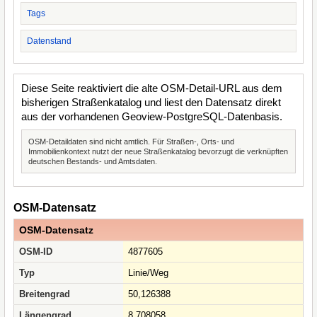
Tags
Datenstand
Diese Seite reaktiviert die alte OSM-Detail-URL aus dem
bisherigen Straßenkatalog und liest den Datensatz direkt
aus der vorhandenen Geoview-PostgreSQL-Datenbasis.
OSM-Detaildaten sind nicht amtlich. Für Straßen-, Orts- und
Immobilienkontext nutzt der neue Straßenkatalog bevorzugt die verknüpften
deutschen Bestands- und Amtsdaten.
OSM-Datensatz
OSM-Datensatz
OSM-ID
4877605
Typ
Linie/Weg
Breitengrad
50,126388
Längengrad
8,708058