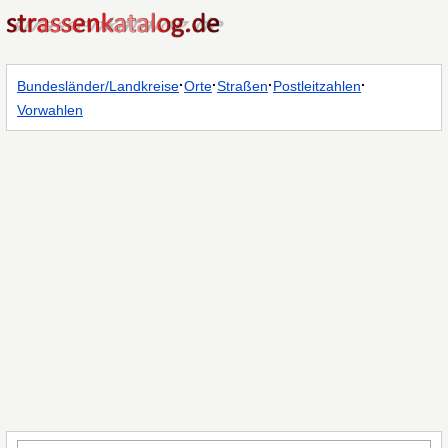
·
·
·
·
Bundesländer/Landkreise
Orte
Straßen
Postleitzahlen
Vorwahlen