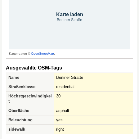
Karte laden
Berliner Straße
Kartendaten ©
OpenStreetMap
.
Ausgewählte OSM-Tags
Name
Berliner Straße
Straßenklasse
residential
Höchstgeschwindigkei
30
t
Oberfläche
asphalt
Beleuchtung
yes
sidewalk
right