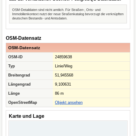
OSM-Detaildaten sind nicht amtlich. Für Straßen-, Orts- und
Immobilienkontext nutzt der neue Straßenkatalog bevorzugt die verknüpften
deutschen Bestands- und Amtsdaten.
OSM-Datensatz
OSM-Datensatz
OSM-ID
24859638
Typ
Linie/Weg
Breitengrad
51,945568
Längengrad
9,100631
Länge
86 m
OpenStreetMap
Objekt ansehen
Karte und Lage