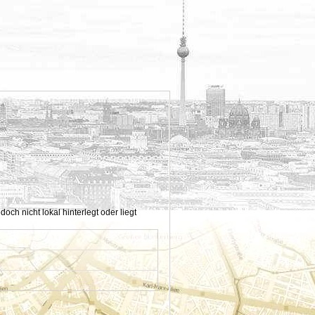
h nicht lokal hinterlegt oder liegt