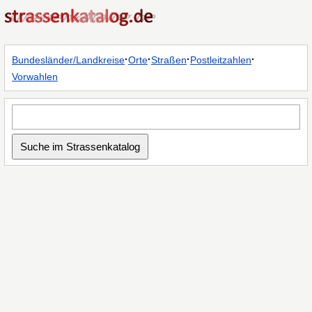
·
·
·
·
Bundesländer/Landkreise
Orte
Straßen
Postleitzahlen
Vorwahlen