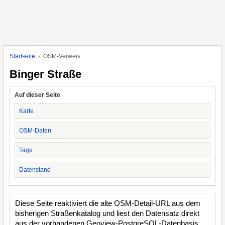
Startseite
OSM-Verweis
Binger Straße
Auf dieser Seite
Karte
OSM-Daten
Tags
Datenstand
Diese Seite reaktiviert die alte OSM-Detail-URL aus dem
bisherigen Straßenkatalog und liest den Datensatz direkt
aus der vorhandenen Geoview-PostgreSQL-Datenbasis.