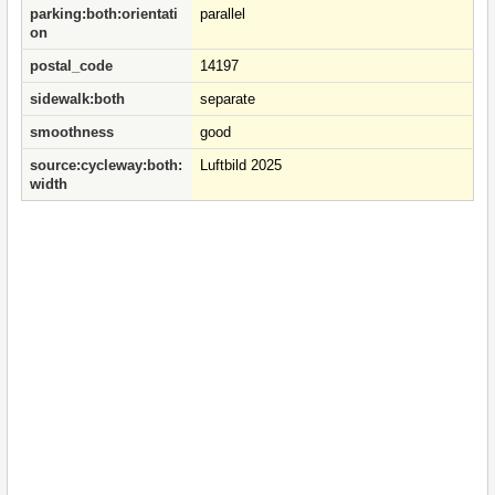
parking:both:orientati
parallel
on
postal_code
14197
sidewalk:both
separate
smoothness
good
source:cycleway:both:
Luftbild 2025
width