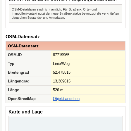
OSM-Detaildaten sind nicht amtlich. Für Straßen-, Orts- und
Immobilienkontext nutzt der neue Straßenkatalog bevorzugt die verknüpften
deutschen Bestands- und Amtsdaten.
OSM-Datensatz
OSM-Datensatz
OSM-ID
87719965
Typ
Linie/Weg
Breitengrad
52,475815
Längengrad
13,309615
Länge
526 m
OpenStreetMap
Objekt ansehen
Karte und Lage