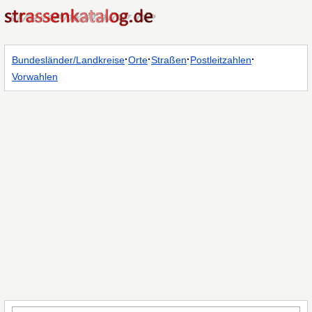
·
·
·
·
Bundesländer/Landkreise
Orte
Straßen
Postleitzahlen
Vorwahlen