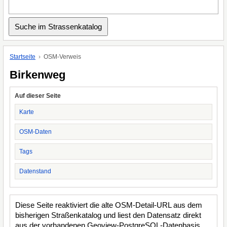
Startseite
OSM-Verweis
Birkenweg
Auf dieser Seite
Karte
OSM-Daten
Tags
Datenstand
Diese Seite reaktiviert die alte OSM-Detail-URL aus dem
bisherigen Straßenkatalog und liest den Datensatz direkt
aus der vorhandenen Geoview-PostgreSQL-Datenbasis.