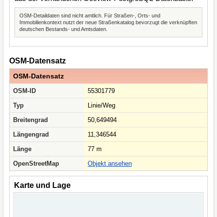
OSM-Detaildaten sind nicht amtlich. Für Straßen-, Orts- und
Immobilienkontext nutzt der neue Straßenkatalog bevorzugt die verknüpften
deutschen Bestands- und Amtsdaten.
OSM-Datensatz
OSM-Datensatz
OSM-ID
55301779
Typ
Linie/Weg
Breitengrad
50,649494
Längengrad
11,346544
Länge
77 m
OpenStreetMap
Objekt ansehen
Karte und Lage