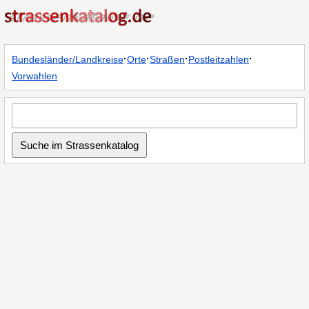
·
·
·
·
Bundesländer/Landkreise
Orte
Straßen
Postleitzahlen
Vorwahlen