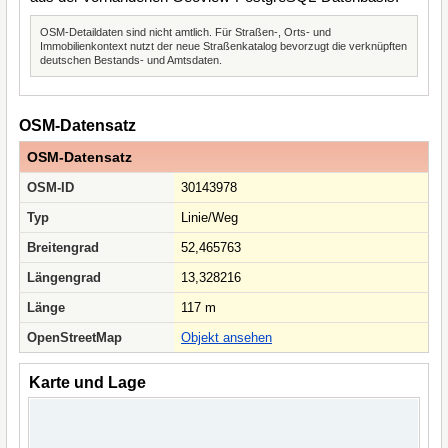
OSM-Detaildaten sind nicht amtlich. Für Straßen-, Orts- und
Immobilienkontext nutzt der neue Straßenkatalog bevorzugt die verknüpften
deutschen Bestands- und Amtsdaten.
OSM-Datensatz
OSM-Datensatz
OSM-ID
30143978
Typ
Linie/Weg
Breitengrad
52,465763
Längengrad
13,328216
Länge
117 m
OpenStreetMap
Objekt ansehen
Karte und Lage