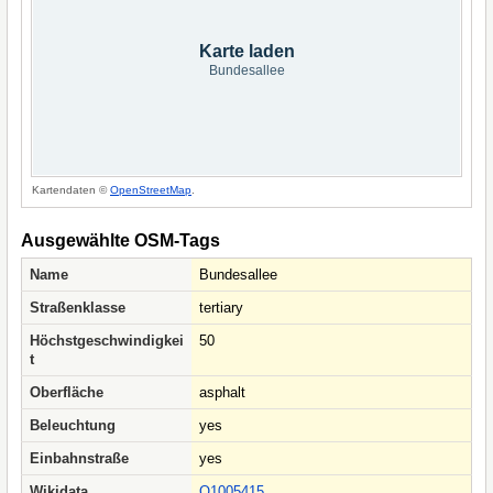
Karte laden
Bundesallee
Kartendaten ©
OpenStreetMap
.
Ausgewählte OSM-Tags
Name
Bundesallee
Straßenklasse
tertiary
Höchstgeschwindigkei
50
t
Oberfläche
asphalt
Beleuchtung
yes
Einbahnstraße
yes
Wikidata
Q1005415