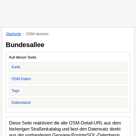
Startseite
OSM-Verweis
Bundesallee
Auf dieser Seite
Karte
OSM-Daten
Tags
Datenstand
Diese Seite reaktiviert die alte OSM-Detail-URL aus dem
bisherigen Straßenkatalog und liest den Datensatz direkt
aus der vorhandenen Geoview-PostgreSQL-Datenbasis.