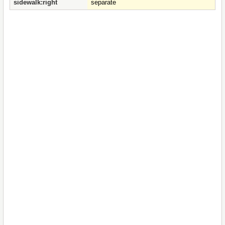
sidewalk:right
separate