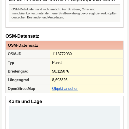
OSM-Detaildaten sind nicht amtlich. Für Straßen-, Orts- und
Immobilienkontext nutzt der neue Straßenkatalog bevorzugt die verknüpften
deutschen Bestands- und Amtsdaten.
OSM-Datensatz
OSM-Datensatz
OSM-ID
1113772039
Typ
Punkt
Breitengrad
50,115076
Längengrad
8,693826
OpenStreetMap
Objekt ansehen
Karte und Lage