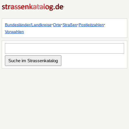
·
·
·
·
Bundesländer/Landkreise
Orte
Straßen
Postleitzahlen
Vorwahlen