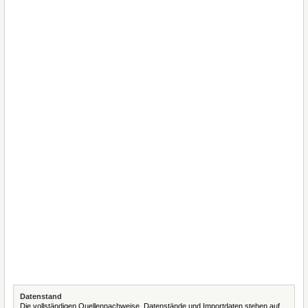
Datenstand
Die vollständigen Quellennachweise, Datenstände und Importdaten stehen auf