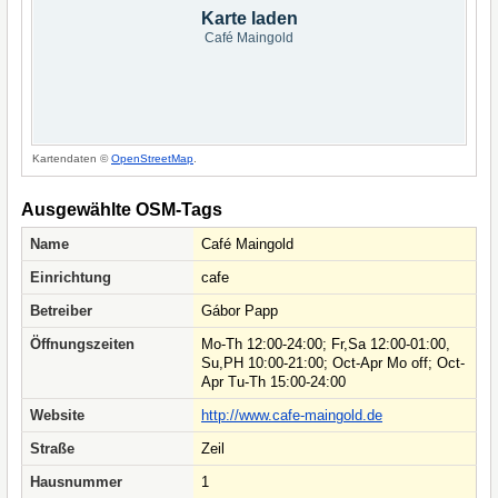
Karte laden
Café Maingold
Kartendaten ©
OpenStreetMap
.
Ausgewählte OSM-Tags
Name
Café Maingold
Einrichtung
cafe
Betreiber
Gábor Papp
Öffnungszeiten
Mo-Th 12:00-24:00; Fr,Sa 12:00-01:00,
Su,PH 10:00-21:00; Oct-Apr Mo off; Oct-
Apr Tu-Th 15:00-24:00
Website
http://www.cafe-maingold.de
Straße
Zeil
Hausnummer
1