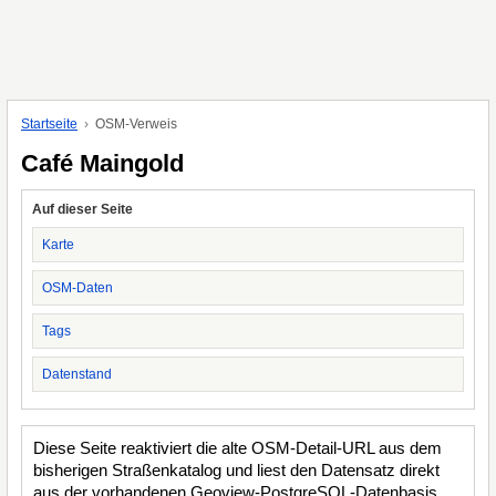
Startseite
OSM-Verweis
Café Maingold
Auf dieser Seite
Karte
OSM-Daten
Tags
Datenstand
Diese Seite reaktiviert die alte OSM-Detail-URL aus dem
bisherigen Straßenkatalog und liest den Datensatz direkt
aus der vorhandenen Geoview-PostgreSQL-Datenbasis.