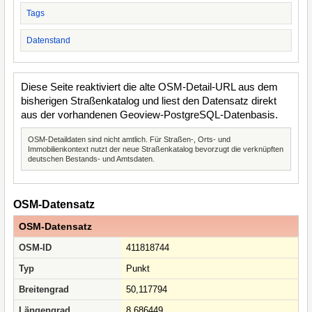
Tags
Datenstand
Diese Seite reaktiviert die alte OSM-Detail-URL aus dem
bisherigen Straßenkatalog und liest den Datensatz direkt
aus der vorhandenen Geoview-PostgreSQL-Datenbasis.
OSM-Detaildaten sind nicht amtlich. Für Straßen-, Orts- und
Immobilienkontext nutzt der neue Straßenkatalog bevorzugt die verknüpften
deutschen Bestands- und Amtsdaten.
OSM-Datensatz
OSM-Datensatz
OSM-ID
411818744
Typ
Punkt
Breitengrad
50,117794
Längengrad
8,686449