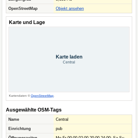
OpenStreetMap
Objekt ansehen
Karte und Lage
Karte laden
Central
Kartendaten ©
OpenStreetMap
.
Ausgewählte OSM-Tags
Name
Central
Einrichtung
pub
Öffnungszeiten
Mo-Fr 00:00-02:00,20:00-24:00; Sa,Su