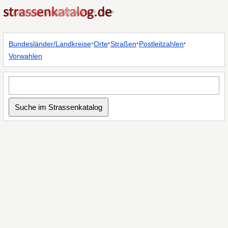
·
·
·
·
Bundesländer/Landkreise
Orte
Straßen
Postleitzahlen
Vorwahlen