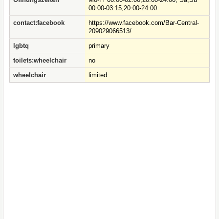
00:00-03:15,20:00-24:00
contact:facebook
https://www.facebook.com/Bar-Central-
209029066513/
lgbtq
primary
toilets:wheelchair
no
wheelchair
limited