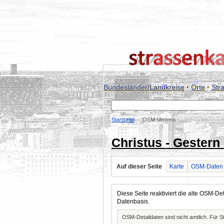
Bundesländer/Landkreise
·
Orte
·
Str
Startseite
OSM-Verweis
Christus - Gestern 
Auf dieser Seite
Karte
OSM-Daten
Diese Seite reaktiviert die alte OSM-
Datenbasis.
OSM-Detaildaten sind nicht amtlich. Für 