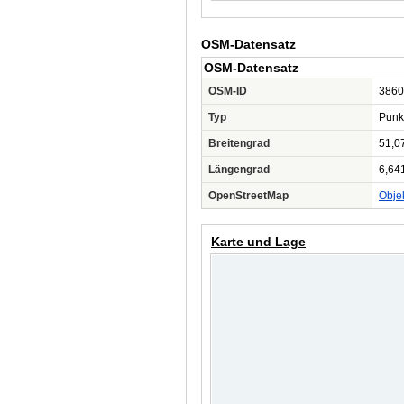
OSM-Datensatz
OSM-Datensatz
OSM-ID
3860
Typ
Punk
Breitengrad
51,0
Längengrad
6,64
OpenStreetMap
Obje
Karte und Lage