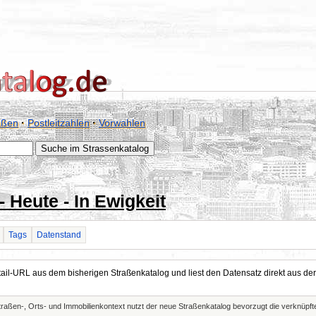
aßen
·
Postleitzahlen
·
Vorwahlen
- Heute - In Ewigkeit
Tags
Datenstand
Detail-URL aus dem bisherigen Straßenkatalog und liest den Datensatz direkt aus
Straßen-, Orts- und Immobilienkontext nutzt der neue Straßenkatalog bevorzugt die verknüp