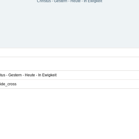
Christus - Gestern - Heute - In Ewigkeit
tus - Gestern - Heute - In Ewigkeit
ide_cross