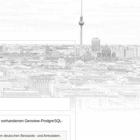
 der vorhandenen Geoview-PostgreSQL-
ften deutschen Bestands- und Amtsdaten.