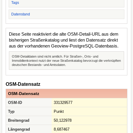
Tags
Datenstand
Diese Seite reaktiviert die alte OSM-Detail-URL aus dem
bisherigen Straßenkatalog und liest den Datensatz direkt
aus der vorhandenen Geoview-PostgreSQL-Datenbasis.
OSM-Detaildaten sind nicht amtlich. Für Straßen-, Orts- und
Immobilienkontext nutzt der neue Straßenkatalog bevorzugt die verknüpften
deutschen Bestands- und Amtsdaten.
OSM-Datensatz
OSM-Datensatz
OSM-ID
331329577
Typ
Punkt
Breitengrad
50,122978
Längengrad
8,687467