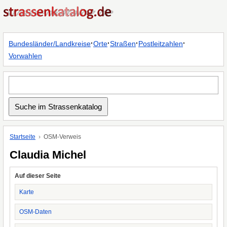
·
·
·
·
Bundesländer/Landkreise
Orte
Straßen
Postleitzahlen
Vorwahlen
Startseite
OSM-Verweis
Claudia Michel
Auf dieser Seite
Karte
OSM-Daten