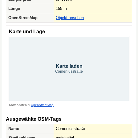
Länge
155 m
OpenStreetMap
Objekt ansehen
Karte und Lage
Karte laden
Comeniusstraße
Kartendaten ©
OpenStreetMap
.
Ausgewählte OSM-Tags
Name
Comeniusstraße
Straßenklasse
residential