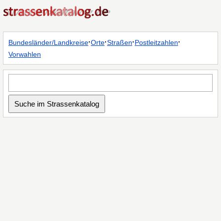
·
·
·
·
Bundesländer/Landkreise
Orte
Straßen
Postleitzahlen
Vorwahlen