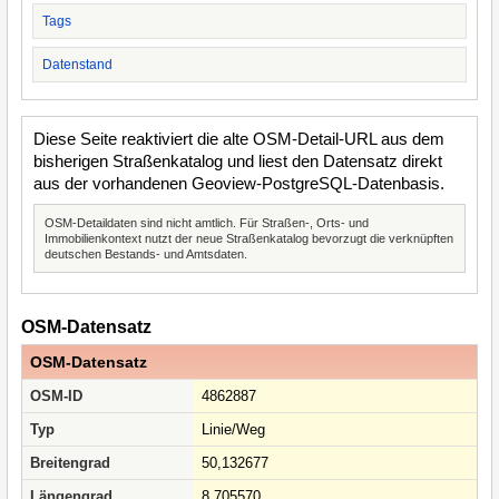
Tags
Datenstand
Diese Seite reaktiviert die alte OSM-Detail-URL aus dem
bisherigen Straßenkatalog und liest den Datensatz direkt
aus der vorhandenen Geoview-PostgreSQL-Datenbasis.
OSM-Detaildaten sind nicht amtlich. Für Straßen-, Orts- und
Immobilienkontext nutzt der neue Straßenkatalog bevorzugt die verknüpften
deutschen Bestands- und Amtsdaten.
OSM-Datensatz
OSM-Datensatz
OSM-ID
4862887
Typ
Linie/Weg
Breitengrad
50,132677
Längengrad
8,705570