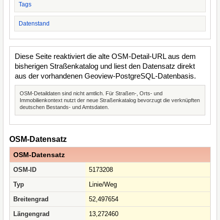
Tags
Datenstand
Diese Seite reaktiviert die alte OSM-Detail-URL aus dem
bisherigen Straßenkatalog und liest den Datensatz direkt
aus der vorhandenen Geoview-PostgreSQL-Datenbasis.
OSM-Detaildaten sind nicht amtlich. Für Straßen-, Orts- und
Immobilienkontext nutzt der neue Straßenkatalog bevorzugt die verknüpften
deutschen Bestands- und Amtsdaten.
OSM-Datensatz
OSM-Datensatz
OSM-ID
5173208
Typ
Linie/Weg
Breitengrad
52,497654
Längengrad
13,272460