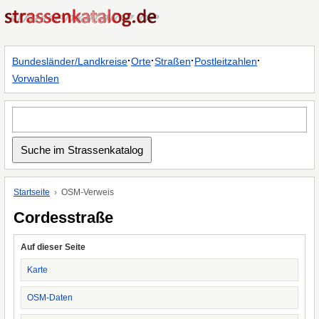
·
·
·
·
Bundesländer/Landkreise
Orte
Straßen
Postleitzahlen
Vorwahlen
Startseite
OSM-Verweis
Cordesstraße
Auf dieser Seite
Karte
OSM-Daten