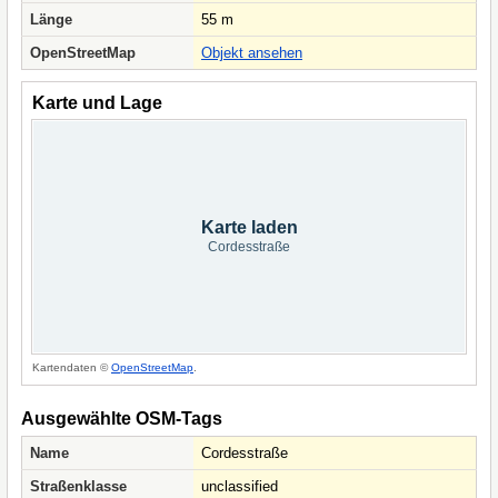
Länge
55 m
OpenStreetMap
Objekt ansehen
Karte und Lage
Karte laden
Cordesstraße
Kartendaten ©
OpenStreetMap
.
Ausgewählte OSM-Tags
Name
Cordesstraße
Straßenklasse
unclassified