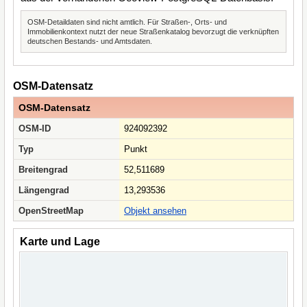
OSM-Detaildaten sind nicht amtlich. Für Straßen-, Orts- und
Immobilienkontext nutzt der neue Straßenkatalog bevorzugt die verknüpften
deutschen Bestands- und Amtsdaten.
OSM-Datensatz
OSM-Datensatz
OSM-ID
924092392
Typ
Punkt
Breitengrad
52,511689
Längengrad
13,293536
OpenStreetMap
Objekt ansehen
Karte und Lage