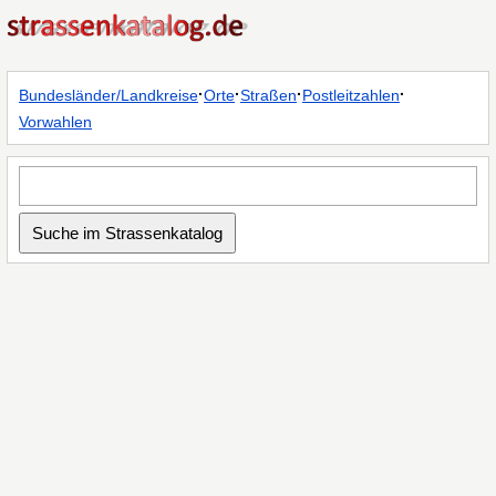
·
·
·
·
Bundesländer/Landkreise
Orte
Straßen
Postleitzahlen
Vorwahlen