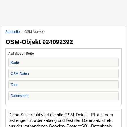
Startseite
OSM-Verweis
OSM-Objekt 924092392
Auf dieser Seite
Karte
OSM-Daten
Tags
Datenstand
Diese Seite reaktiviert die alte OSM-Detail-URL aus dem
bisherigen Straßenkatalog und liest den Datensatz direkt
aus der vorhandenen Geoview-PostgreSQL-Datenbasis.