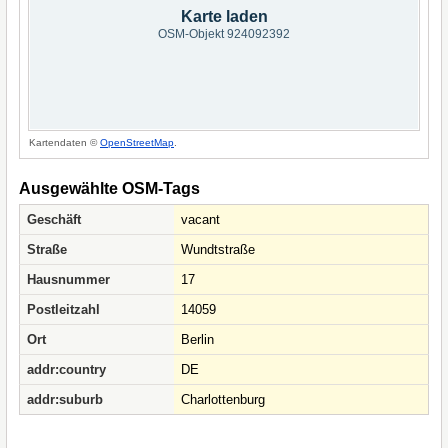
Karte laden
OSM-Objekt 924092392
Kartendaten ©
OpenStreetMap
.
Ausgewählte OSM-Tags
Geschäft
vacant
Straße
Wundtstraße
Hausnummer
17
Postleitzahl
14059
Ort
Berlin
addr:country
DE
addr:suburb
Charlottenburg