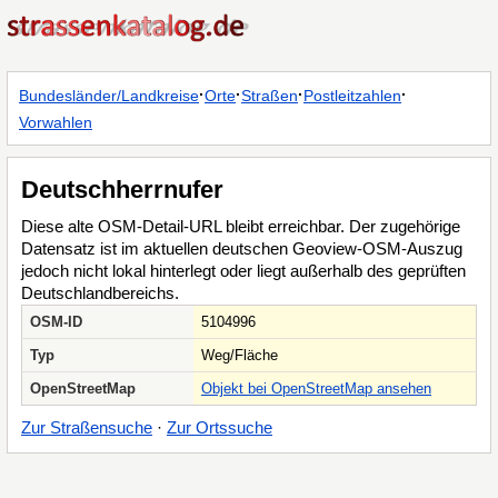
·
·
·
·
Bundesländer/Landkreise
Orte
Straßen
Postleitzahlen
Vorwahlen
Deutschherrnufer
Diese alte OSM-Detail-URL bleibt erreichbar. Der zugehörige
Datensatz ist im aktuellen deutschen Geoview-OSM-Auszug
jedoch nicht lokal hinterlegt oder liegt außerhalb des geprüften
Deutschlandbereichs.
OSM-ID
5104996
Typ
Weg/Fläche
OpenStreetMap
Objekt bei OpenStreetMap ansehen
Zur Straßensuche
·
Zur Ortssuche