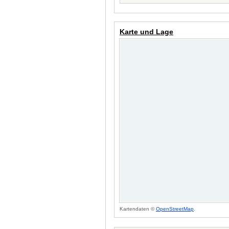
Karte und Lage
Kartendaten ©
OpenStreetMap
.