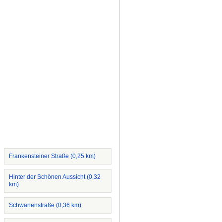
Frankensteiner Straße (0,25 km)
Hinter der Schönen Aussicht (0,32
km)
Schwanenstraße (0,36 km)