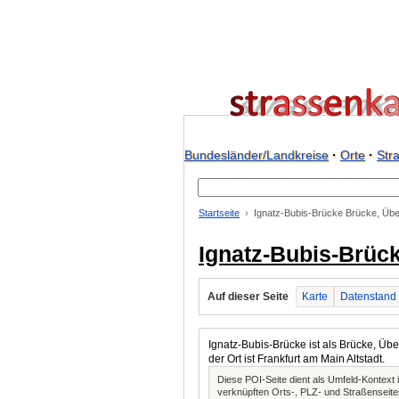
Bundesländer/Landkreise
·
Orte
·
Str
Startseite
Ignatz-Bubis-Brücke Brücke, Übe
Ignatz-Bubis-Brück
Auf dieser Seite
Karte
Datenstand
Ignatz-Bubis-Brücke ist als Brücke, Üb
der Ort ist Frankfurt am Main Altstadt.
Diese POI-Seite dient als Umfeld-Kontex
verknüpften Orts-, PLZ- und Straßenseite