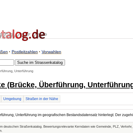
aßen
·
Postleitzahlen
·
Vorwahlen
rführung, Unterführung
e (Brücke, Überführung, Unterführun
Umgebung
Straßen in der Nähe
erführung, Unterführung im geografischen Bestandsdatensatz hinterlegt. Der zugehö
t im deutschen Straßenkatalog. Bewertungsrelevante Kerndaten wie Gemeinde, PLZ, Verkehr
n.