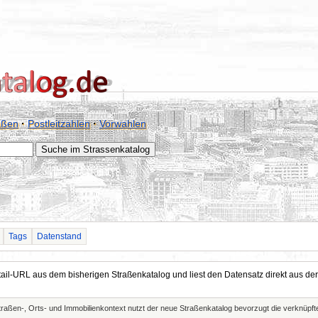
aßen
·
Postleitzahlen
·
Vorwahlen
Tags
Datenstand
Detail-URL aus dem bisherigen Straßenkatalog und liest den Datensatz direkt aus
Straßen-, Orts- und Immobilienkontext nutzt der neue Straßenkatalog bevorzugt die verknüp