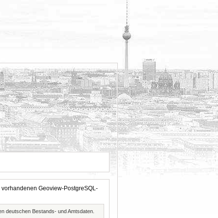
 der vorhandenen Geoview-PostgreSQL-
ften deutschen Bestands- und Amtsdaten.