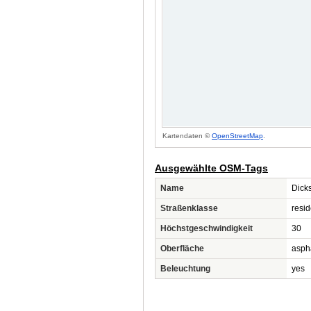
Kartendaten ©
OpenStreetMap
.
Ausgewählte OSM-Tags
Name
Dick
Straßenklasse
resid
Höchstgeschwindigkeit
30
Oberfläche
asph
Beleuchtung
yes