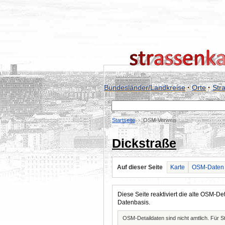
Bundesländer/Landkreise
·
Orte
·
Str
Startseite
OSM-Verweis
Dickstraße
Auf dieser Seite
Karte
OSM-Daten
Diese Seite reaktiviert die alte OSM-
Datenbasis.
OSM-Detaildaten sind nicht amtlich. Für 