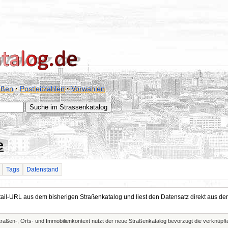
aßen
·
Postleitzahlen
·
Vorwahlen
e
Tags
Datenstand
Detail-URL aus dem bisherigen Straßenkatalog und liest den Datensatz direkt aus
Straßen-, Orts- und Immobilienkontext nutzt der neue Straßenkatalog bevorzugt die verknüp