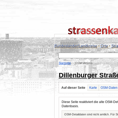
Bundesländer/Landkreise
·
Orte
·
Str
Startseite
OSM-Verweis
Dillenburger Straß
Auf dieser Seite
Karte
OSM-Daten
Diese Seite reaktiviert die alte OSM-
Datenbasis.
OSM-Detaildaten sind nicht amtlich. Für 