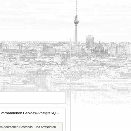
 der vorhandenen Geoview-PostgreSQL-
ften deutschen Bestands- und Amtsdaten.