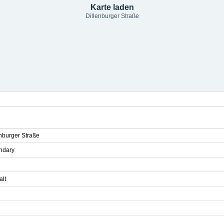
Karte laden
Dillenburger Straße
enburger Straße
ndary
alt