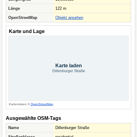
Länge
122 m
OpenStreetMap
Objekt ansehen
Karte und Lage
Karte laden
Dillenburger Straße
Kartendaten ©
OpenStreetMap
.
Ausgewählte OSM-Tags
Name
Dillenburger Straße
Straßenklasse
residential