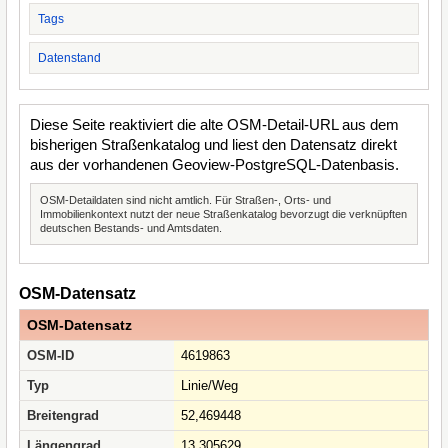
Tags
Datenstand
Diese Seite reaktiviert die alte OSM-Detail-URL aus dem
bisherigen Straßenkatalog und liest den Datensatz direkt
aus der vorhandenen Geoview-PostgreSQL-Datenbasis.
OSM-Detaildaten sind nicht amtlich. Für Straßen-, Orts- und
Immobilienkontext nutzt der neue Straßenkatalog bevorzugt die verknüpften
deutschen Bestands- und Amtsdaten.
OSM-Datensatz
OSM-Datensatz
OSM-ID
4619863
Typ
Linie/Weg
Breitengrad
52,469448
Längengrad
13,305629