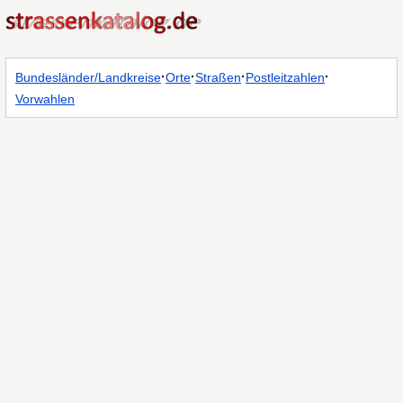
·
·
·
·
Bundesländer/Landkreise
Orte
Straßen
Postleitzahlen
Vorwahlen