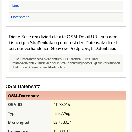
Tags
Datenstand
Diese Seite reaktiviert die alte OSM-Detail-URL aus dem
bisherigen Straßenkatalog und liest den Datensatz direkt
aus der vorhandenen Geoview-PostgreSQL-Datenbasis.
OSM-Detaildaten sind nicht amtlich. Für Straßen-, Orts- und
Immobilienkontext nutzt der neue Straßenkatalog bevorzugt die verknüpften
deutschen Bestands- und Amtsdaten.
OSM-Datensatz
OSM-Datensatz
OSM-ID
41235915
Typ
Linie/Weg
Breitengrad
52,473017
Längengrad
13,304114