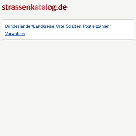
·
·
·
·
Bundesländer/Landkreise
Orte
Straßen
Postleitzahlen
Vorwahlen