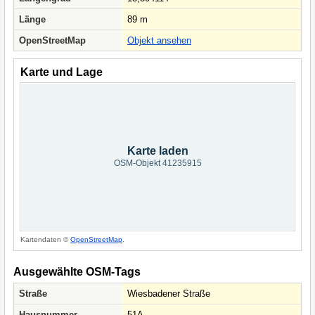
Länge
89 m
OpenStreetMap
Objekt ansehen
Karte und Lage
Karte laden
OSM-Objekt 41235915
Kartendaten ©
OpenStreetMap
.
Ausgewählte OSM-Tags
Straße
Wiesbadener Straße
Hausnummer
51A