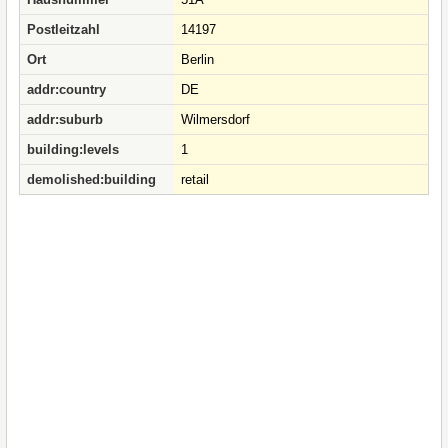
Postleitzahl
14197
Ort
Berlin
addr:country
DE
addr:suburb
Wilmersdorf
building:levels
1
demolished:building
retail