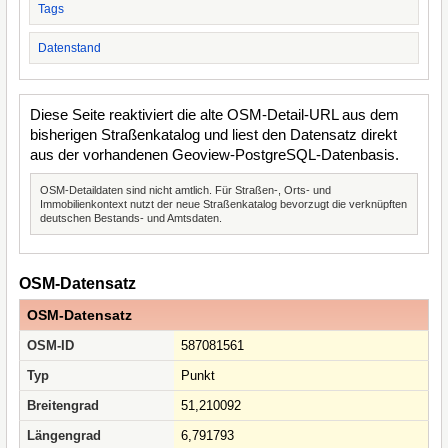
Tags
Datenstand
Diese Seite reaktiviert die alte OSM-Detail-URL aus dem
bisherigen Straßenkatalog und liest den Datensatz direkt
aus der vorhandenen Geoview-PostgreSQL-Datenbasis.
OSM-Detaildaten sind nicht amtlich. Für Straßen-, Orts- und
Immobilienkontext nutzt der neue Straßenkatalog bevorzugt die verknüpften
deutschen Bestands- und Amtsdaten.
OSM-Datensatz
OSM-Datensatz
OSM-ID
587081561
Typ
Punkt
Breitengrad
51,210092
Längengrad
6,791793