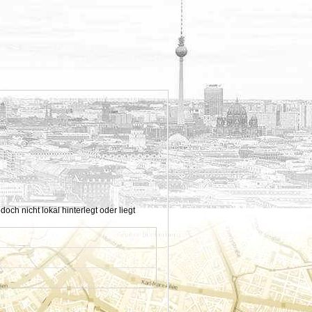
h nicht lokal hinterlegt oder liegt