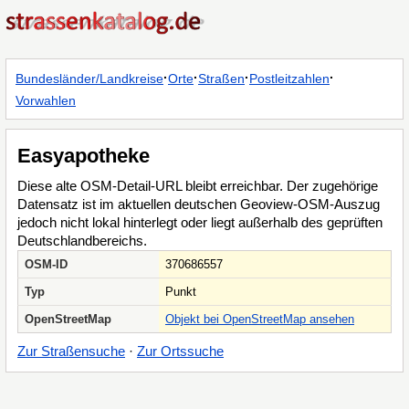
·
·
·
·
Bundesländer/Landkreise
Orte
Straßen
Postleitzahlen
Vorwahlen
Easyapotheke
Diese alte OSM-Detail-URL bleibt erreichbar. Der zugehörige
Datensatz ist im aktuellen deutschen Geoview-OSM-Auszug
jedoch nicht lokal hinterlegt oder liegt außerhalb des geprüften
Deutschlandbereichs.
OSM-ID
370686557
Typ
Punkt
OpenStreetMap
Objekt bei OpenStreetMap ansehen
Zur Straßensuche
·
Zur Ortssuche