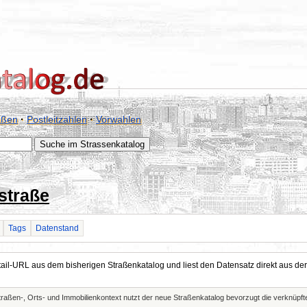
aßen
·
Postleitzahlen
·
Vorwahlen
straße
Tags
Datenstand
Detail-URL aus dem bisherigen Straßenkatalog und liest den Datensatz direkt aus
Straßen-, Orts- und Immobilienkontext nutzt der neue Straßenkatalog bevorzugt die verknüp