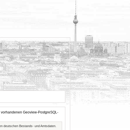
 der vorhandenen Geoview-PostgreSQL-
ften deutschen Bestands- und Amtsdaten.