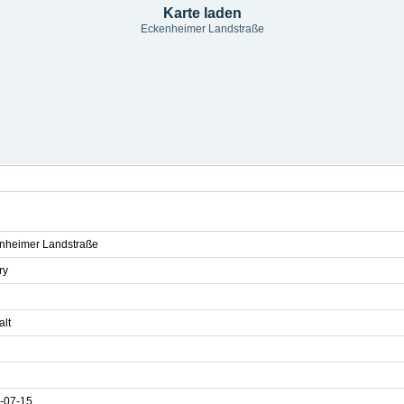
Karte laden
Eckenheimer Landstraße
nheimer Landstraße
ry
alt
-07-15