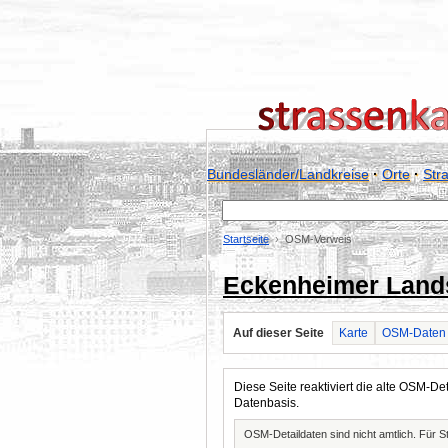
Bundesländer/Landkreise
·
Orte
·
Str
Startseite
OSM-Verweis
Eckenheimer Land
Auf dieser Seite
Karte
OSM-Daten
Diese Seite reaktiviert die alte OSM-
Datenbasis.
OSM-Detaildaten sind nicht amtlich. Für 