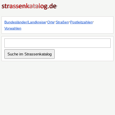
·
·
·
·
Bundesländer/Landkreise
Orte
Straßen
Postleitzahlen
Vorwahlen