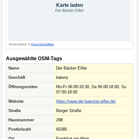
Karte laden
Der Bäcker Eifler
Kartendaten ©
OpenStreetMap
.
Ausgewählte OSM-Tags
Name
Der Bäcker Eifler
Geschäft
bakery
Öffnungszeiten
Mo-Fr 06:00-18:30, Sa 06:00-18:00, Su
07:00-18:00
Website
https://www.der-baecker-eifler.de/
Straße
Berger Straße
Hausnummer
298
Postleitzahl
60385
Ort
Frankfurt am Main