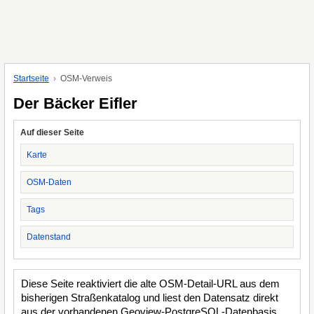
Startseite
OSM-Verweis
Der Bäcker Eifler
Auf dieser Seite
Karte
OSM-Daten
Tags
Datenstand
Diese Seite reaktiviert die alte OSM-Detail-URL aus dem
bisherigen Straßenkatalog und liest den Datensatz direkt
aus der vorhandenen Geoview-PostgreSQL-Datenbasis.