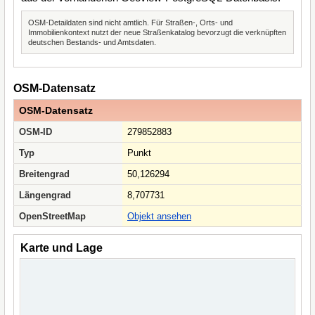
OSM-Detaildaten sind nicht amtlich. Für Straßen-, Orts- und
Immobilienkontext nutzt der neue Straßenkatalog bevorzugt die verknüpften
deutschen Bestands- und Amtsdaten.
OSM-Datensatz
OSM-Datensatz
OSM-ID
279852883
Typ
Punkt
Breitengrad
50,126294
Längengrad
8,707731
OpenStreetMap
Objekt ansehen
Karte und Lage