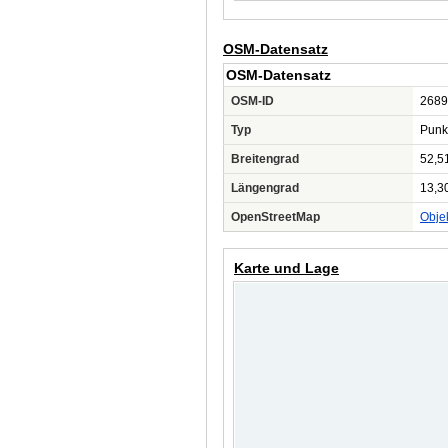
OSM-Datensatz
OSM-Datensatz
OSM-ID
2689
Typ
Punk
Breitengrad
52,5
Längengrad
13,3
OpenStreetMap
Obje
Karte und Lage