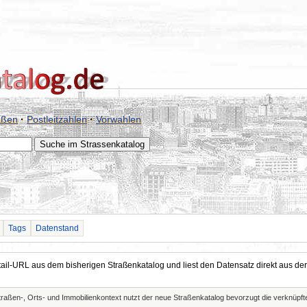
aßen
·
Postleitzahlen
·
Vorwahlen
Tags
Datenstand
Detail-URL aus dem bisherigen Straßenkatalog und liest den Datensatz direkt aus
Straßen-, Orts- und Immobilienkontext nutzt der neue Straßenkatalog bevorzugt die verknüp