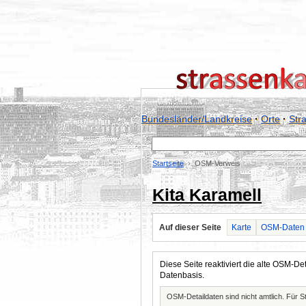
Bundesländer/Landkreise
·
Orte
·
Str
Startseite
OSM-Verweis
Kita Karamell
Auf dieser Seite
Karte
OSM-Daten
Diese Seite reaktiviert die alte OSM-
Datenbasis.
OSM-Detaildaten sind nicht amtlich. Für 