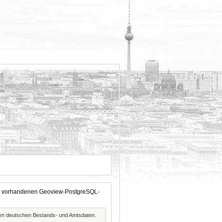
 der vorhandenen Geoview-PostgreSQL-
ften deutschen Bestands- und Amtsdaten.