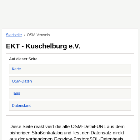
Startseite
OSM-Verweis
EKT - Kuschelburg e.V.
Auf dieser Seite
Karte
OSM-Daten
Tags
Datenstand
Diese Seite reaktiviert die alte OSM-Detail-URL aus dem
bisherigen Straßenkatalog und liest den Datensatz direkt
aus der vorhandenen Geoview-PostgreSQL-Datenbasis.