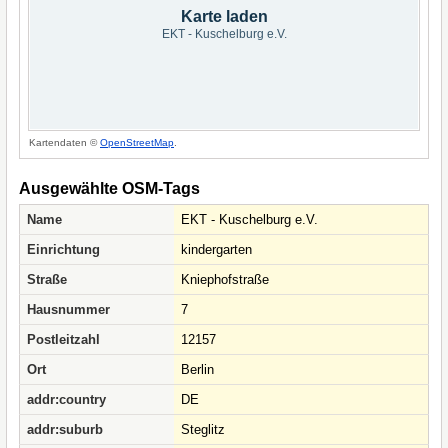
Karte laden
EKT - Kuschelburg e.V.
Kartendaten ©
OpenStreetMap
.
Ausgewählte OSM-Tags
Name
EKT - Kuschelburg e.V.
Einrichtung
kindergarten
Straße
Kniephofstraße
Hausnummer
7
Postleitzahl
12157
Ort
Berlin
addr:country
DE
addr:suburb
Steglitz