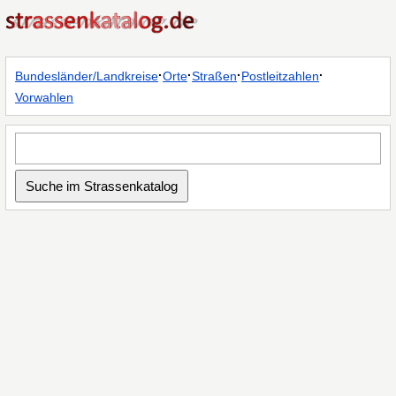
·
·
·
·
Bundesländer/Landkreise
Orte
Straßen
Postleitzahlen
Vorwahlen