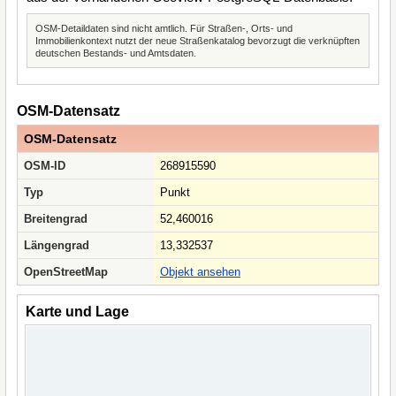
OSM-Detaildaten sind nicht amtlich. Für Straßen-, Orts- und
Immobilienkontext nutzt der neue Straßenkatalog bevorzugt die verknüpften
deutschen Bestands- und Amtsdaten.
OSM-Datensatz
OSM-Datensatz
OSM-ID
268915590
Typ
Punkt
Breitengrad
52,460016
Längengrad
13,332537
OpenStreetMap
Objekt ansehen
Karte und Lage