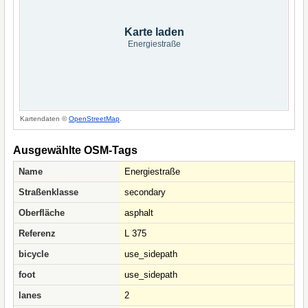
Karte laden
Energiestraße
Kartendaten ©
OpenStreetMap
.
Ausgewählte OSM-Tags
Name
Energiestraße
Straßenklasse
secondary
Oberfläche
asphalt
Referenz
L 375
bicycle
use_sidepath
foot
use_sidepath
lanes
2