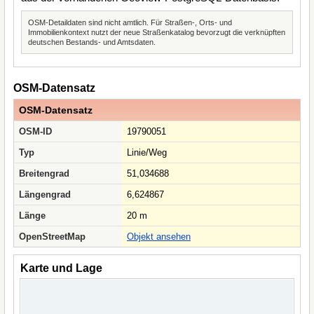
OSM-Detaildaten sind nicht amtlich. Für Straßen-, Orts- und
Immobilienkontext nutzt der neue Straßenkatalog bevorzugt die verknüpften
deutschen Bestands- und Amtsdaten.
OSM-Datensatz
OSM-Datensatz
OSM-ID
19790051
Typ
Linie/Weg
Breitengrad
51,034688
Längengrad
6,624867
Länge
20 m
OpenStreetMap
Objekt ansehen
Karte und Lage