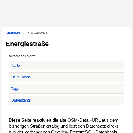
Startseite
OSM-Verweis
Energiestraße
Auf dieser Seite
Karte
OSM-Daten
Tags
Datenstand
Diese Seite reaktiviert die alte OSM-Detail-URL aus dem
bisherigen Straßenkatalog und liest den Datensatz direkt
aus der vorhandenen Geoview-PostgreSQL-Datenbasis.