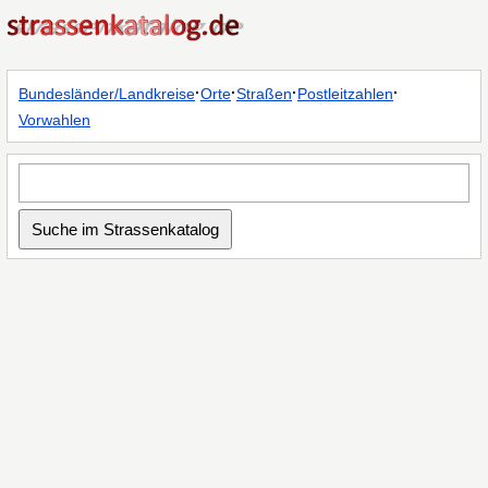
·
·
·
·
Bundesländer/Landkreise
Orte
Straßen
Postleitzahlen
Vorwahlen