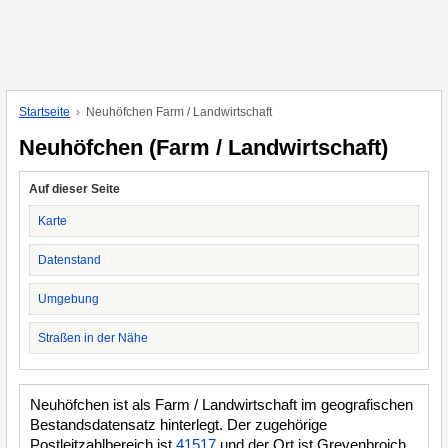
Startseite
Neuhöfchen Farm / Landwirtschaft
Neuhöfchen (Farm / Landwirtschaft)
Auf dieser Seite
Karte
Datenstand
Umgebung
Straßen in der Nähe
Neuhöfchen ist als Farm / Landwirtschaft im geografischen
Bestandsdatensatz hinterlegt. Der zugehörige
Postleitzahlbereich ist
41517
und der Ort ist Grevenbroich