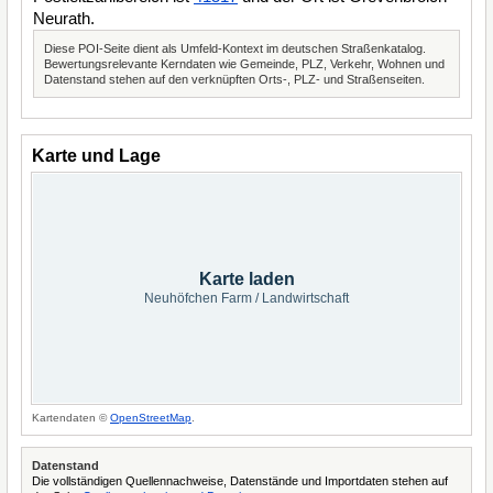
Neurath.
Diese POI-Seite dient als Umfeld-Kontext im deutschen Straßenkatalog.
Bewertungsrelevante Kerndaten wie Gemeinde, PLZ, Verkehr, Wohnen und
Datenstand stehen auf den verknüpften Orts-, PLZ- und Straßenseiten.
Karte und Lage
Karte laden
Neuhöfchen Farm / Landwirtschaft
Kartendaten ©
OpenStreetMap
.
Datenstand
Die vollständigen Quellennachweise, Datenstände und Importdaten stehen auf