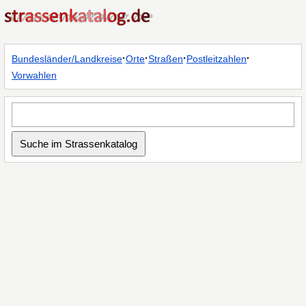
·
·
·
·
Bundesländer/Landkreise
Orte
Straßen
Postleitzahlen
Vorwahlen