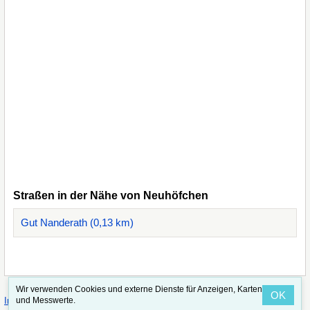
Straßen in der Nähe von Neuhöfchen
Gut Nanderath (0,13 km)
Wir verwenden Cookies und externe Dienste für Anzeigen, Karten
OK
·
·
und Messwerte.
Impressum
Straßenindex
Valid CSS