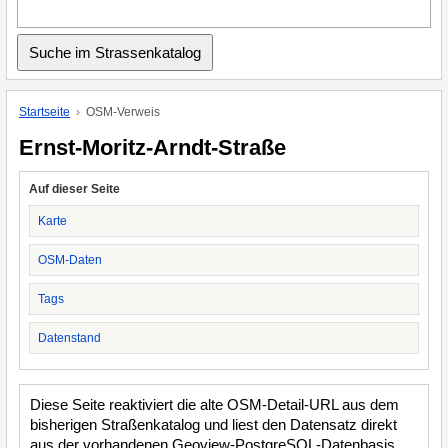
Startseite
OSM-Verweis
Ernst-Moritz-Arndt-Straße
Auf dieser Seite
Karte
OSM-Daten
Tags
Datenstand
Diese Seite reaktiviert die alte OSM-Detail-URL aus dem
bisherigen Straßenkatalog und liest den Datensatz direkt
aus der vorhandenen Geoview-PostgreSQL-Datenbasis.