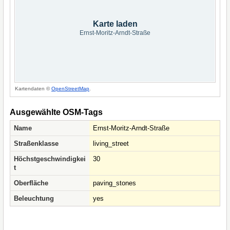
Karte laden
Ernst-Moritz-Arndt-Straße
Kartendaten ©
OpenStreetMap
.
Ausgewählte OSM-Tags
Name
Ernst-Moritz-Arndt-Straße
Straßenklasse
living_street
Höchstgeschwindigkei
30
t
Oberfläche
paving_stones
Beleuchtung
yes