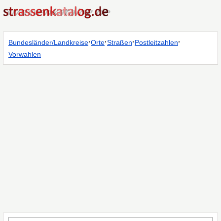
·
·
·
·
Bundesländer/Landkreise
Orte
Straßen
Postleitzahlen
Vorwahlen