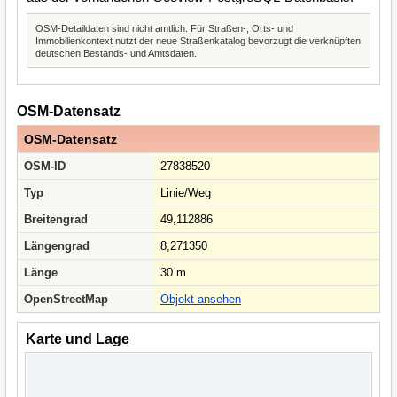
OSM-Detaildaten sind nicht amtlich. Für Straßen-, Orts- und
Immobilienkontext nutzt der neue Straßenkatalog bevorzugt die verknüpften
deutschen Bestands- und Amtsdaten.
OSM-Datensatz
OSM-Datensatz
OSM-ID
27838520
Typ
Linie/Weg
Breitengrad
49,112886
Längengrad
8,271350
Länge
30 m
OpenStreetMap
Objekt ansehen
Karte und Lage