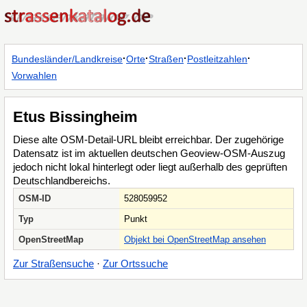
·
·
·
·
Bundesländer/Landkreise
Orte
Straßen
Postleitzahlen
Vorwahlen
Etus Bissingheim
Diese alte OSM-Detail-URL bleibt erreichbar. Der zugehörige
Datensatz ist im aktuellen deutschen Geoview-OSM-Auszug
jedoch nicht lokal hinterlegt oder liegt außerhalb des geprüften
Deutschlandbereichs.
OSM-ID
528059952
Typ
Punkt
OpenStreetMap
Objekt bei OpenStreetMap ansehen
Zur Straßensuche
·
Zur Ortssuche