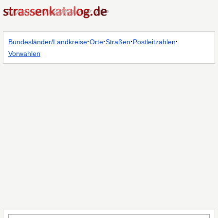
·
·
·
·
Bundesländer/Landkreise
Orte
Straßen
Postleitzahlen
Vorwahlen