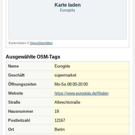
Karte laden
Eurogida
Kartendaten ©
OpenStreetMap
.
Ausgewählte OSM-Tags
Name
Eurogida
Geschäft
supermarket
Öffnungszeiten
Mo-Sa 08:00-20:00
Website
https://www.eurogida.de/filialen
Straße
Albrechtstraße
Hausnummer
19
Postleitzahl
12167
Ort
Berlin