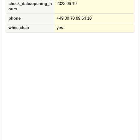
check_date:opening_h
2023-06-19
ours
phone
+49 30 70 09 64 10
wheelchair
yes