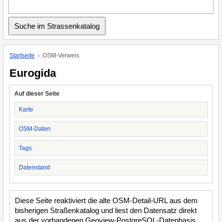
Startseite
OSM-Verweis
Eurogida
Auf dieser Seite
Karte
OSM-Daten
Tags
Datenstand
Diese Seite reaktiviert die alte OSM-Detail-URL aus dem
bisherigen Straßenkatalog und liest den Datensatz direkt
aus der vorhandenen Geoview-PostgreSQL-Datenbasis.