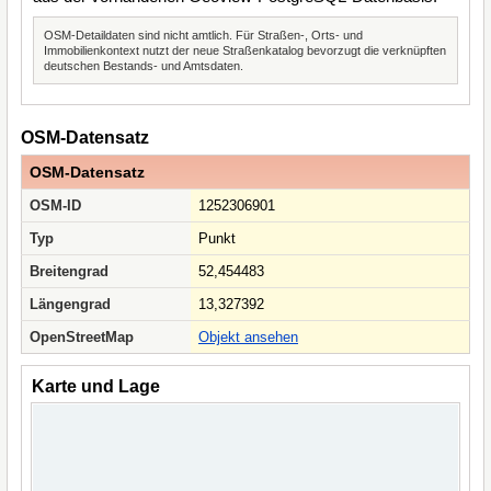
OSM-Detaildaten sind nicht amtlich. Für Straßen-, Orts- und
Immobilienkontext nutzt der neue Straßenkatalog bevorzugt die verknüpften
deutschen Bestands- und Amtsdaten.
OSM-Datensatz
OSM-Datensatz
OSM-ID
1252306901
Typ
Punkt
Breitengrad
52,454483
Längengrad
13,327392
OpenStreetMap
Objekt ansehen
Karte und Lage