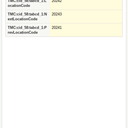
TMC:cid_58:tabcd_1:L
20242
ocationCode
TMC:cid_58:tabcd_1:N
20243
extLocationCode
TMC:cid_58:tabcd_1:P
20241
revLocationCode