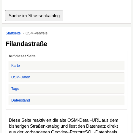
Startseite
OSM-Verweis
Filandastraße
Auf dieser Seite
Karte
OSM-Daten
Tags
Datenstand
Diese Seite reaktiviert die alte OSM-Detail-URL aus dem
bisherigen Straßenkatalog und liest den Datensatz direkt
aus der vorhandenen Geoview-PostgreSQL-Datenbasis.