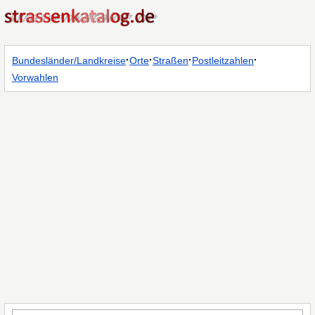
·
·
·
·
Bundesländer/Landkreise
Orte
Straßen
Postleitzahlen
Vorwahlen