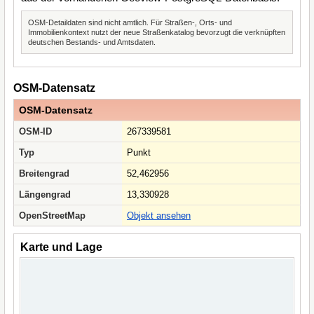
OSM-Detaildaten sind nicht amtlich. Für Straßen-, Orts- und
Immobilienkontext nutzt der neue Straßenkatalog bevorzugt die verknüpften
deutschen Bestands- und Amtsdaten.
OSM-Datensatz
OSM-Datensatz
OSM-ID
267339581
Typ
Punkt
Breitengrad
52,462956
Längengrad
13,330928
OpenStreetMap
Objekt ansehen
Karte und Lage