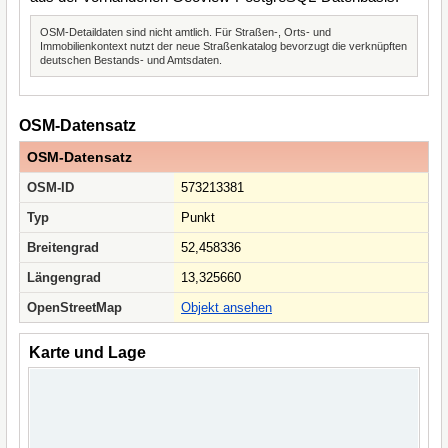
OSM-Detaildaten sind nicht amtlich. Für Straßen-, Orts- und
Immobilienkontext nutzt der neue Straßenkatalog bevorzugt die verknüpften
deutschen Bestands- und Amtsdaten.
OSM-Datensatz
OSM-Datensatz
OSM-ID
573213381
Typ
Punkt
Breitengrad
52,458336
Längengrad
13,325660
OpenStreetMap
Objekt ansehen
Karte und Lage