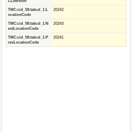
CLversion
TMC:cid_58:tabcd_1:L
20242
ocationCode
TMC:cid_58:tabcd_1:N
20243
extLocationCode
TMC:cid_58:tabcd_1:P
20241
revLocationCode