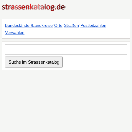
·
·
·
·
Bundesländer/Landkreise
Orte
Straßen
Postleitzahlen
Vorwahlen