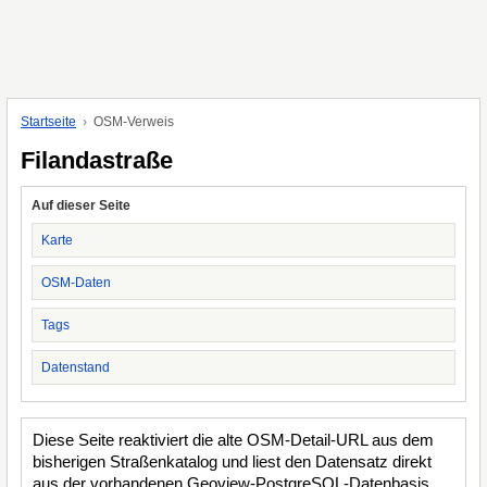
Startseite
OSM-Verweis
Filandastraße
Auf dieser Seite
Karte
OSM-Daten
Tags
Datenstand
Diese Seite reaktiviert die alte OSM-Detail-URL aus dem
bisherigen Straßenkatalog und liest den Datensatz direkt
aus der vorhandenen Geoview-PostgreSQL-Datenbasis.