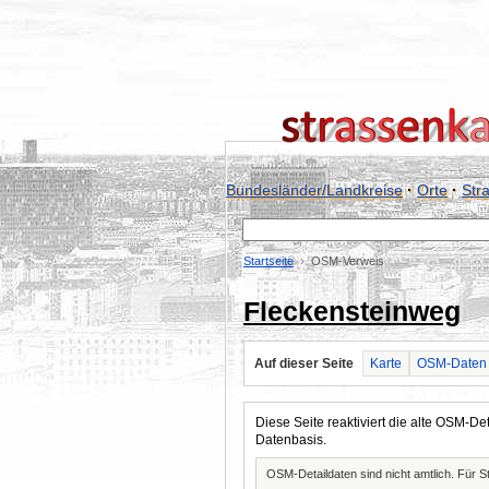
Bundesländer/Landkreise
·
Orte
·
Str
Startseite
OSM-Verweis
Fleckensteinweg
Auf dieser Seite
Karte
OSM-Daten
Diese Seite reaktiviert die alte OSM-
Datenbasis.
OSM-Detaildaten sind nicht amtlich. Für 