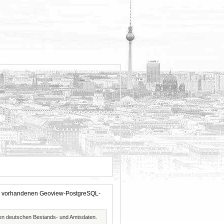
 der vorhandenen Geoview-PostgreSQL-
ften deutschen Bestands- und Amtsdaten.