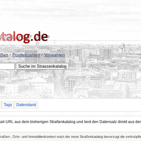
aßen
·
Postleitzahlen
·
Vorwahlen
Tags
Datenstand
Detail-URL aus dem bisherigen Straßenkatalog und liest den Datensatz direkt aus
Straßen-, Orts- und Immobilienkontext nutzt der neue Straßenkatalog bevorzugt die verknüp