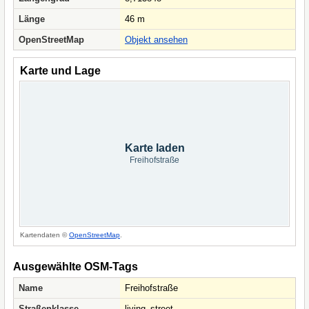
Länge
46 m
OpenStreetMap
Objekt ansehen
Karte und Lage
Karte laden
Freihofstraße
Kartendaten ©
OpenStreetMap
.
Ausgewählte OSM-Tags
Name
Freihofstraße
Straßenklasse
living_street