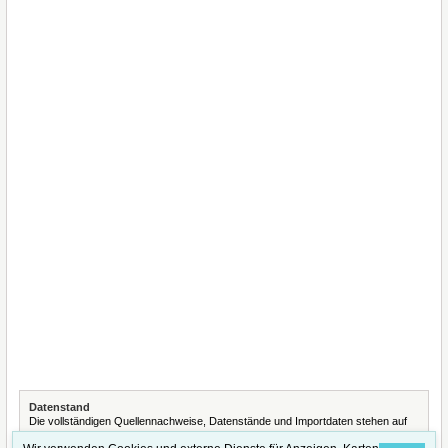
Datenstand
Die vollständigen Quellennachweise, Datenstände und Importdaten stehen auf
der Seite
Quellennachweise und Datenimporte
.