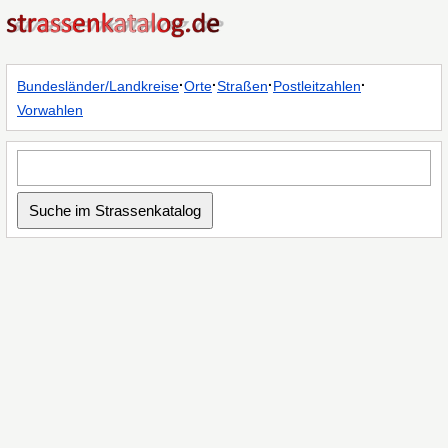
·
·
·
·
Bundesländer/Landkreise
Orte
Straßen
Postleitzahlen
Vorwahlen