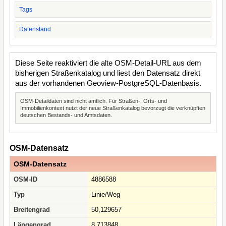
Tags
Datenstand
Diese Seite reaktiviert die alte OSM-Detail-URL aus dem
bisherigen Straßenkatalog und liest den Datensatz direkt
aus der vorhandenen Geoview-PostgreSQL-Datenbasis.
OSM-Detaildaten sind nicht amtlich. Für Straßen-, Orts- und
Immobilienkontext nutzt der neue Straßenkatalog bevorzugt die verknüpften
deutschen Bestands- und Amtsdaten.
OSM-Datensatz
OSM-Datensatz
OSM-ID
4886588
Typ
Linie/Weg
Breitengrad
50,129657
Längengrad
8,713848