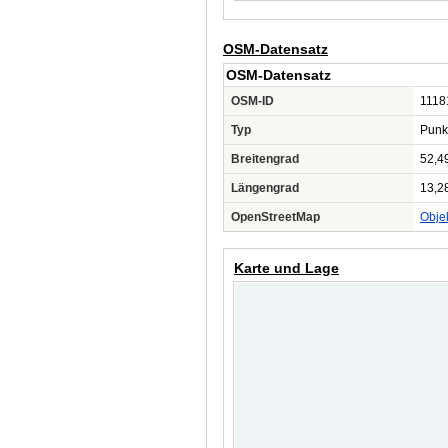
OSM-Datensatz
OSM-Datensatz
OSM-ID
1118
Typ
Punk
Breitengrad
52,4
Längengrad
13,2
OpenStreetMap
Obje
Karte und Lage