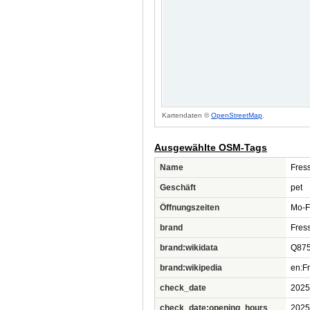
Kartendaten ©
OpenStreetMap
.
Ausgewählte OSM-Tags
Name
Fres
Geschäft
pet
Öffnungszeiten
Mo-F
brand
Fres
brand:wikidata
Q87
brand:wikipedia
en:F
check_date
2025
check_date:opening_hours
2025