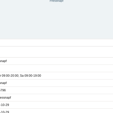
Fressnapf
snapf
r 09:00-20:00; Sa 09:00-19:00
snapf
5796
ressnapf
-10-29
-10-29