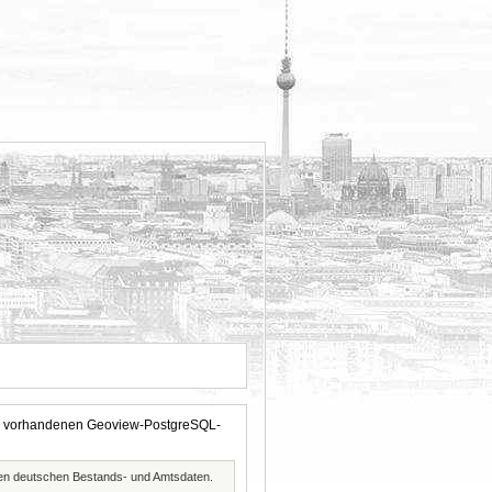
 der vorhandenen Geoview-PostgreSQL-
ften deutschen Bestands- und Amtsdaten.