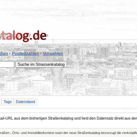
aßen
·
Postleitzahlen
·
Vorwahlen
Tags
Datenstand
Detail-URL aus dem bisherigen Straßenkatalog und liest den Datensatz direkt aus
Straßen-, Orts- und Immobilienkontext nutzt der neue Straßenkatalog bevorzugt die verknüp