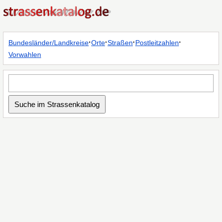
·
·
·
·
Bundesländer/Landkreise
Orte
Straßen
Postleitzahlen
Vorwahlen