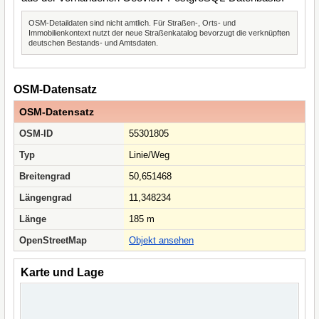
OSM-Detaildaten sind nicht amtlich. Für Straßen-, Orts- und
Immobilienkontext nutzt der neue Straßenkatalog bevorzugt die verknüpften
deutschen Bestands- und Amtsdaten.
OSM-Datensatz
OSM-Datensatz
OSM-ID
55301805
Typ
Linie/Weg
Breitengrad
50,651468
Längengrad
11,348234
Länge
185 m
OpenStreetMap
Objekt ansehen
Karte und Lage