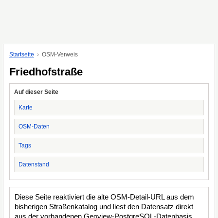
Startseite
OSM-Verweis
Friedhofstraße
Auf dieser Seite
Karte
OSM-Daten
Tags
Datenstand
Diese Seite reaktiviert die alte OSM-Detail-URL aus dem
bisherigen Straßenkatalog und liest den Datensatz direkt
aus der vorhandenen Geoview-PostgreSQL-Datenbasis.