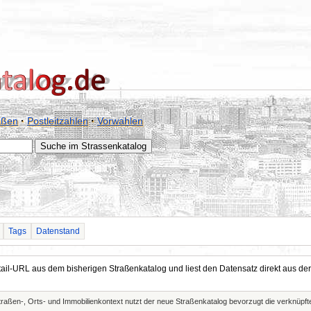
aßen
·
Postleitzahlen
·
Vorwahlen
Tags
Datenstand
Detail-URL aus dem bisherigen Straßenkatalog und liest den Datensatz direkt aus
Straßen-, Orts- und Immobilienkontext nutzt der neue Straßenkatalog bevorzugt die verknüp