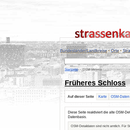
Bundesländer/Landkreise
·
Orte
·
Str
Startseite
OSM-Verweis
Früheres Schloss
Auf dieser Seite
Karte
OSM-Daten
Diese Seite reaktiviert die alte OSM-
Datenbasis.
OSM-Detaildaten sind nicht amtlich. Für 