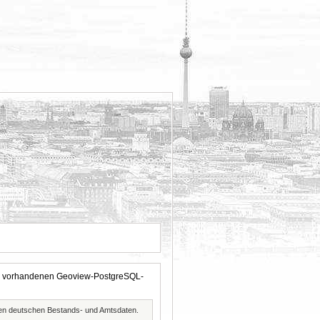
 der vorhandenen Geoview-PostgreSQL-
ften deutschen Bestands- und Amtsdaten.