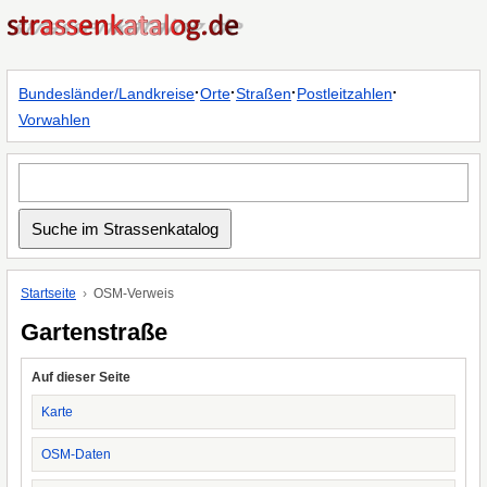
·
·
·
·
Bundesländer/Landkreise
Orte
Straßen
Postleitzahlen
Vorwahlen
Startseite
OSM-Verweis
Gartenstraße
Auf dieser Seite
Karte
OSM-Daten