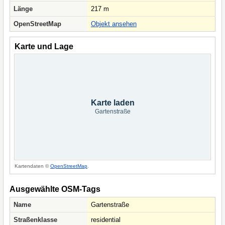
Länge
217 m
OpenStreetMap
Objekt ansehen
Karte und Lage
Karte laden
Gartenstraße
Kartendaten ©
OpenStreetMap
.
Ausgewählte OSM-Tags
Name
Gartenstraße
Straßenklasse
residential