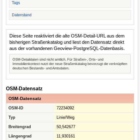
Tags
Datenstand
Diese Seite reaktiviert die alte OSM-Detail-URL aus dem
bisherigen Straßenkatalog und liest den Datensatz direkt
aus der vorhandenen Geoview-PostgreSQL-Datenbasis.
OSM-Detaildaten sind nicht amtlich. Für Straßen-, Orts- und
Immobilienkontext nutzt der neue Straßenkatalog bevorzugt die verknüpften
deutschen Bestands- und Amtsdaten.
OSM-Datensatz
OSM-Datensatz
OSM-ID
72234092
Typ
Linie/Weg
Breitengrad
50,542677
Längengrad
11,930161